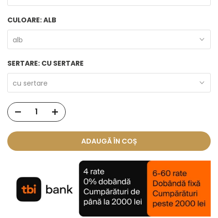
CULOARE:
ALB
alb
SERTARE:
CU SERTARE
cu sertare
ADAUGĂ ÎN COȘ