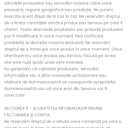
vânzările produselor sau serviciilor noastre către orice
persoană, regiune geografică sau jurisdicție. Ne putem
exercita acest drept de la caz la caz. Ne rezervăm dreptul
de a limita cantitățile oricărui produs sau Serviciu pe care îl
oferim. Toate descrierile produselor sau prețurile produselor
pot fi modificate în orice moment fără notificare
prealabilă, la discreția noastră exclusivă. Ne rezervăm
dreptul de a întrerupe orice produs în orice moment. Orice
ofertă pentru orice produs sau Serviciu făcută pe acest
site este nulă acolo unde este interzisă.
Nu garantăm că calitatea produselor, serviciilor,
informațiilor sau a altor materiale achiziționate sau
obținute de dumneavoastră va corespunde așteptărilor
dumneavoastră sau că orice erori din Serviciu vor fi
corectate.
SECȚIUNEA 6 - ACURATEȚEA INFORMAȚIILOR PRIVIND
FACTURAREA ȘI CONTUL
Ne rezervăm dreptul de a refuza orice comandă pe care o