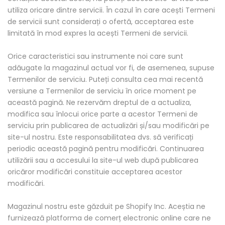
utiliza oricare dintre servicii. În cazul în care acești Termeni
de servicii sunt considerați o ofertă, acceptarea este
limitată în mod expres la acești Termeni de servicii.
Orice caracteristici sau instrumente noi care sunt
adăugate la magazinul actual vor fi, de asemenea, supuse
Termenilor de serviciu. Puteți consulta cea mai recentă
versiune a Termenilor de serviciu în orice moment pe
această pagină. Ne rezervăm dreptul de a actualiza,
modifica sau înlocui orice parte a acestor Termeni de
serviciu prin publicarea de actualizări și/sau modificări pe
site-ul nostru. Este responsabilitatea dvs. să verificați
periodic această pagină pentru modificări. Continuarea
utilizării sau a accesului la site-ul web după publicarea
oricăror modificări constituie acceptarea acestor
modificări.
Magazinul nostru este găzduit pe Shopify Inc. Aceștia ne
furnizează platforma de comerț electronic online care ne