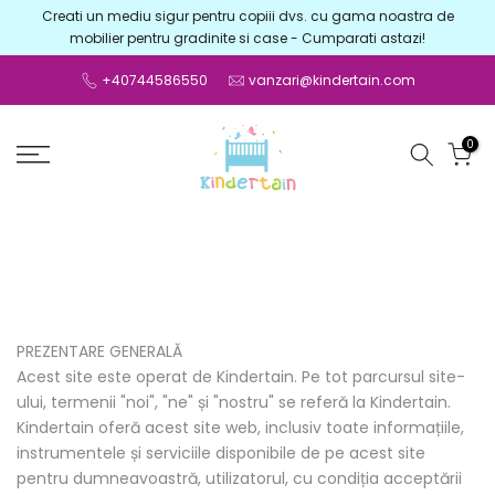
Creati un mediu sigur pentru copiii dvs. cu gama noastra de
Sari
mobilier pentru gradinite si case - Cumparati astazi!
la
conținut
+40744586550
vanzari@kindertain.com
0
PREZENTARE GENERALĂ
Acest site este operat de Kindertain. Pe tot parcursul site-
ului, termenii "noi", "ne" și "nostru" se referă la Kindertain.
Kindertain oferă acest site web, inclusiv toate informațiile,
instrumentele și serviciile disponibile de pe acest site
pentru dumneavoastră, utilizatorul, cu condiția acceptării