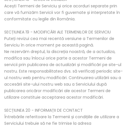
Acești Termeni de Serviciu și orice acorduri separate prin
care vă furnizăm Servicii vor fi guvernate și interpretate în
conformitate cu legile din România.
SECȚIUNEA 19 - MODIFICĂRI ALE TERMENILOR DE SERVICIU
Puteți revizui cea mai recentă versiune a Termenilor de
Serviciu în orice moment pe această pagină.
Ne rezervăm dreptul, la discreția noastră, de a actualiza,
modifica sau înlocui orice parte a acestor Termeni de
servicii prin publicarea de actualizări și modificări pe site-ul
nostru. Este responsabilitatea dvs. să verificați periodic site-
ul nostru web pentru modificări. Continuarea utilizării sau a
accesării site-ului nostru web sau a Serviciului după
publicarea oricăror modificări ale acestor Termeni de
utilizare constituie acceptarea acestor modificări.
SECȚIUNEA 20 - INFORMAȚII DE CONTACT
Întrebările referitoare la Termenii și condițiile de utilizare a
Serviciului trebuie să ne fie trimise la adresa